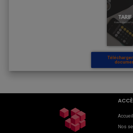
Télécharge
docume
ACCÈ
Accueil
Nos se