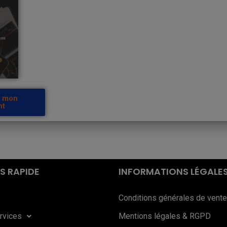
r mon
nt
S RAPIDE
INFORMATIONS LÉGALE
Conditions générales de vente
rvices
Mentions légales & RGPD