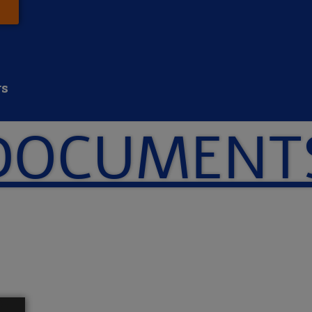
rs
DOCUMENT