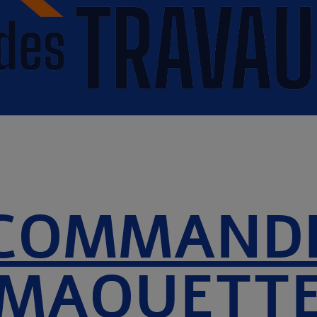
COMMAND
MAQUETT