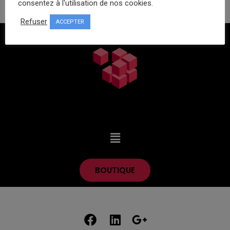
consentez à l'utilisation de nos cookies.
Refuser
ACCEPTER
BOUTIQUE